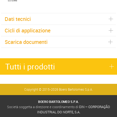
Dati tecnici
Cicli di applicazione
Scarica documenti
Tutti i prodotti
Copyright © 2015-2026 Boero Bartolomeo S.p.A.
BOERO BARTOLOMEO S.P.A.
Società soggetta a direzione e coordinamento di
CIN – CORPORAÇÃO
INDUSTRIAL DO NORTE, S.A.