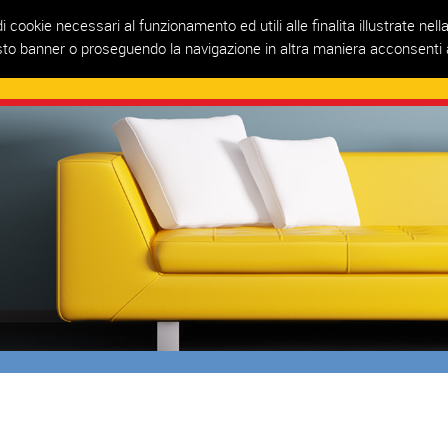
i cookie necessari al funzionamento ed utili alle finalita illustrate nel
sto banner o proseguendo la navigazione in altra maniera acconsenti a
OME
AZIENDA
PRODOTTI
REALIZZAZIONI
RIVENDITORI
TIN