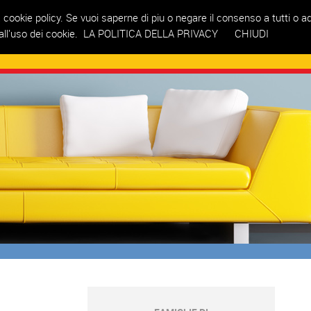
la cookie policy. Se vuoi saperne di piu o negare il consenso a tutti o a
ll'uso dei cookie.
LA POLITICA DELLA PRIVACY
CHIUDI
TOMETRIA
SERVIZI
CONTATTI
NOVITÀ
AREA RISERVATA