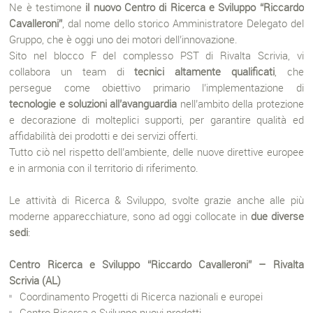
Ne è testimone
il nuovo Centro di Ricerca e Sviluppo “Riccardo
Cavalleroni”
, dal nome dello storico Amministratore Delegato del
Gruppo, che è oggi uno dei motori dell’innovazione.
Sito nel blocco F del complesso PST di Rivalta Scrivia, vi
collabora un team di
tecnici altamente qualificati
,
che
persegue come obiettivo primario l’implementazione di
tecnologie e soluzioni all’avanguardia
nell’ambito della protezione
e decorazione di molteplici supporti, per garantire qualità ed
affidabilità dei prodotti e dei servizi offerti.
Tutto ciò nel rispetto dell’ambiente, delle nuove direttive europee
e in armonia con il territorio di riferimento.
Le attività di Ricerca & Sviluppo, svolte grazie anche alle più
moderne apparecchiature, sono ad oggi collocate in
due diverse
sedi
:
Centro Ricerca e Sviluppo “Riccardo Cavalleroni” – Rivalta
Scrivia (AL)
Coordinamento Progetti di Ricerca nazionali e europei
Centro Ricerca e Sviluppo nuovi prodotti