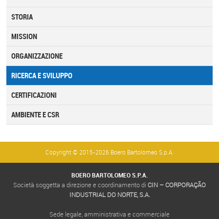
STORIA
MISSION
ORGANIZZAZIONE
RICERCA E SVILUPPO
CERTIFICAZIONI
AMBIENTE E CSR
Copyright © 2015-2026 Boero Bartolomeo S.p.A.
BOERO BARTOLOMEO S.P.A.
Società soggetta a direzione e coordinamento di
CIN – CORPORAÇÃO
INDUSTRIAL DO NORTE, S.A.
Sede legale, amministrativa e commerciale