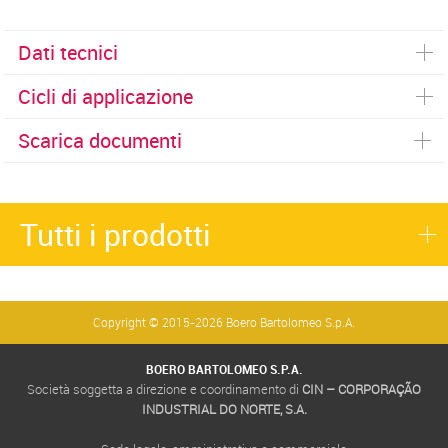
Dati tecnici
Cicli di applicazione
Scarica documenti
Tutti i prodotti
Copyright © 2015-2026 Boero Bartolomeo S.p.A.
BOERO BARTOLOMEO S.P.A.
Società soggetta a direzione e coordinamento di
CIN – CORPORAÇÃO
INDUSTRIAL DO NORTE, S.A.