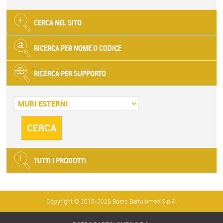
CERCA NEL SITO
RICERCA PER NOME O CODICE
RICERCA PER SUPPORTO
TUTTI I PRODOTTI
Copyright © 2015-2026 Boero Bartolomeo S.p.A.